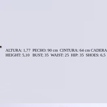
ALTURA: 1,77 PECHO: 90 cm CINTURA: 64 cm CADER
HEIGHT: 5,10 BUST; 35 WAIST: 25 HIP: 35 SHOES: 