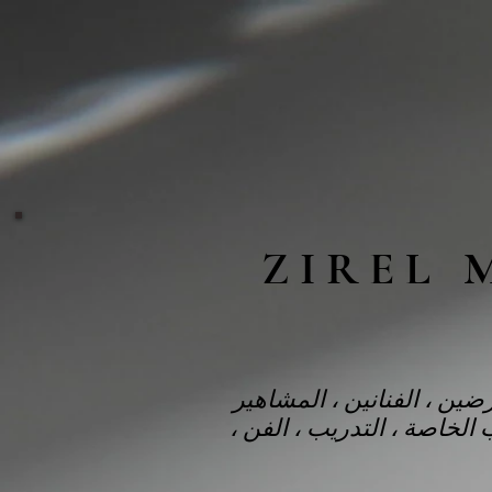
Z I R E 
رضين ، الفنانين ، المشاهير
 الخاصة ، التدريب ، الفن ،