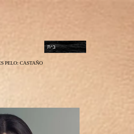
בית
ES PELO: CASTAÑO