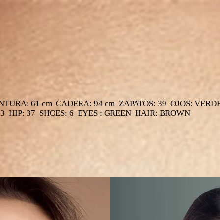
INTURA: 61 cm CADERA: 94 cm ZAPATOS: 39 OJOS: VERD
23 HIP: 37 SHOES: 6 EYES : GREEN HAIR: BROWN