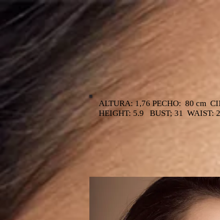
ALTURA: 1,76 PECHO: 80 cm C
HEIGHT: 5.9 BUST; 31 WAIST: 