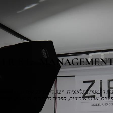
 I R E L MANAGEMEN
ות דוגמנות בינלאומית, ייצוג דוגמניות, אמנים, מפורסמי
עים, ארגון אירועים, ספרים מיוחדים, הכשרה, אמנות, 