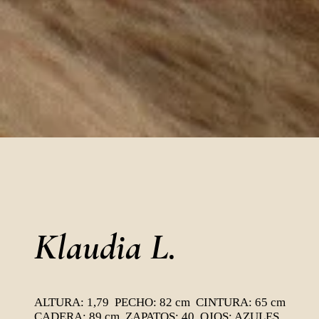
Klaudia L.
ALTURA: 1,79 PECHO: 82 cm CINTURA: 65 cm
CADERA: 89 cm ZAPATOS: 40 OJOS: AZULES