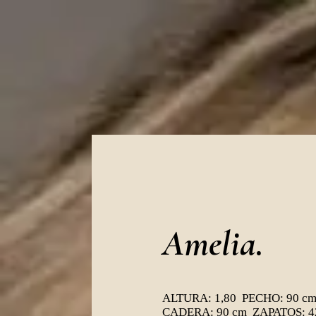
Amelia.
ALTURA: 1,80 PECHO: 90 c
CADERA: 90 cm ZAPATOS: 