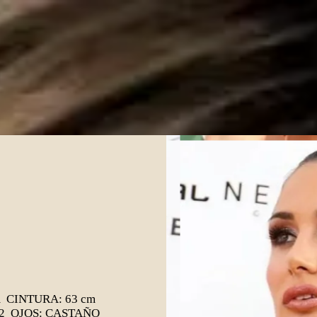
m CINTURA: 63 cm
42 OJOS: CASTAÑO