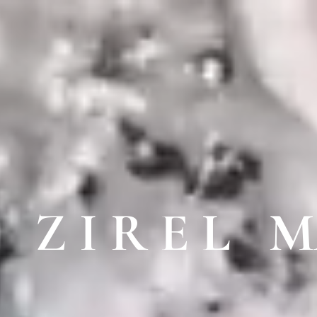
Z I R E L