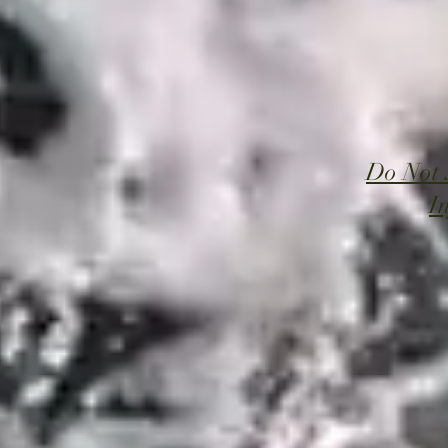
Do Not 
I