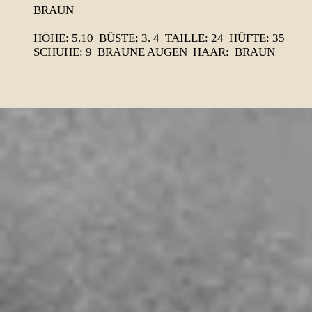
BRAUN
HÖHE: 5.10 BÜSTE; 3. 4 TAILLE: 24 HÜFTE: 35
SCHUHE: 9 BRAUNE AUGEN HAAR: BRAUN