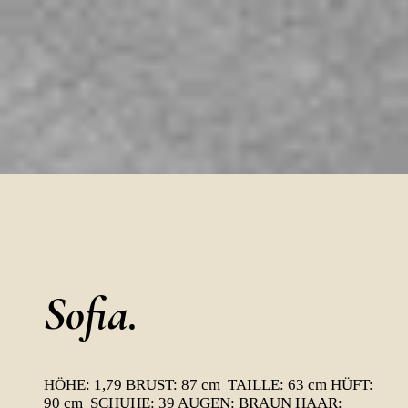
Sofia.
HÖHE: 1,79 BRUST: 87 cm TAILLE: 63 cm HÜFT:
90 cm SCHUHE: 39 AUGEN: BRAUN HAAR: