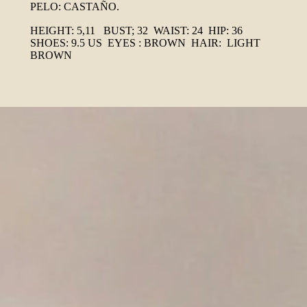
PELO: CASTAÑO.
HEIGHT: 5,11 BUST; 32 WAIST: 24 HIP: 36
SHOES: 9.5 US EYES : BROWN HAIR: LIGHT
BROWN