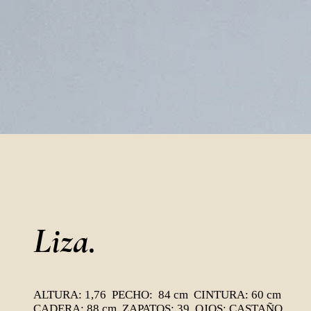
Liza.
ALTURA: 1,76 PECHO: 84 cm CINTURA: 60 cm
CADERA: 88 cm ZAPATOS: 39 OJOS: CASTAÑO