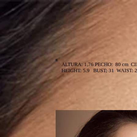
ALTURA: 1,76 PECHO: 80 cm C
HEIGHT: 5.9 BUST; 31 WAIST: 