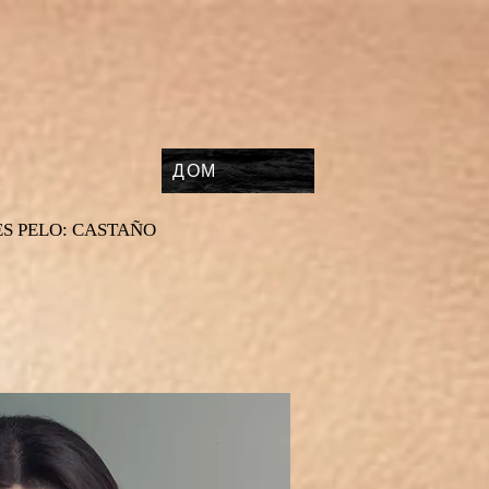
ДОМ
ES PELO: CASTAÑO