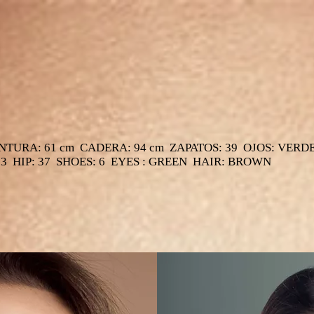
INTURA: 61 cm CADERA: 94 cm ZAPATOS: 39 OJOS: VERD
23 HIP: 37 SHOES: 6 EYES : GREEN HAIR: BROWN