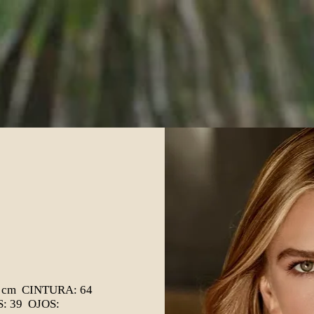
 cm CINTURA: 64
: 39 OJOS: