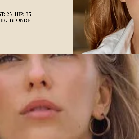
T: 25 HIP: 35
AIR: BLONDE