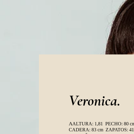
Veronica.
A
ALTURA: 1,81 PECHO: 80 c
CADERA: 83 cm ZAPATOS: 4