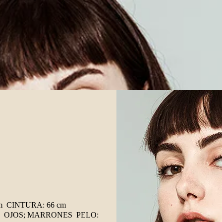
m CINTURA: 66 cm
1 OJOS; MARRONES PELO: