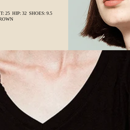
: 25 HIP: 32 SHOES: 9.5
BROWN