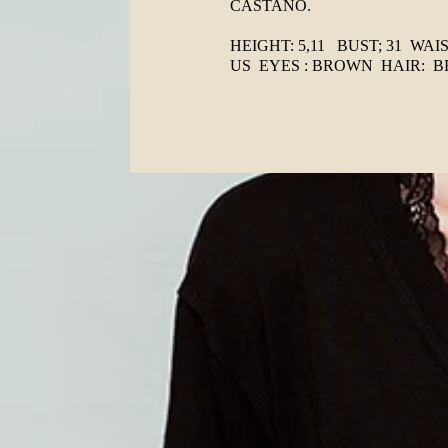
CASTAÑO.
HEIGHT: 5,11 BUST; 31 WAIST
US EYES : BROWN HAIR: 