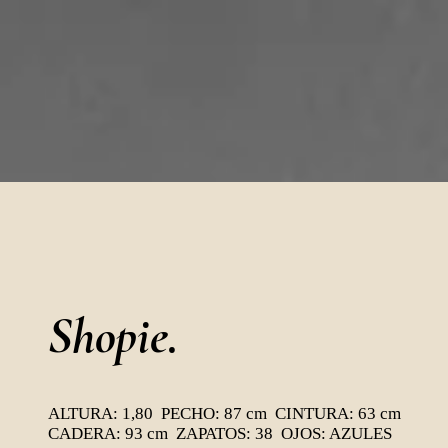
Shopie.
ALTURA: 1,80 PECHO: 87 cm CINTURA: 63 cm
CADERA: 93 cm ZAPATOS: 38 OJOS: AZULES