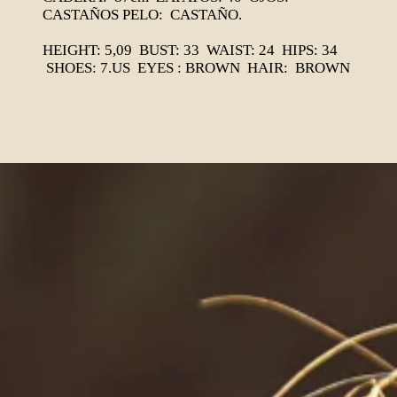
CASTAÑOS PELO: CASTAÑO
.
HEIGHT: 5,09 BUST: 33 WAIST: 24 HIPS: 34
SHOES: 7.US EYES : BROWN HAIR: BROWN