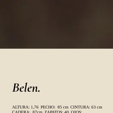
Belen.
ALTURA: 1,76 PECHO: 85 cm CINTURA: 63 cm
CADERA: 87cm ZAPATOS: 40 OJOS: